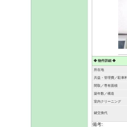
◆ 物件詳細 ◆
所在地
共益・管理費／駐車
間取／専有面積
築年数／構造
室内クリーニング
鍵交換代
備考: